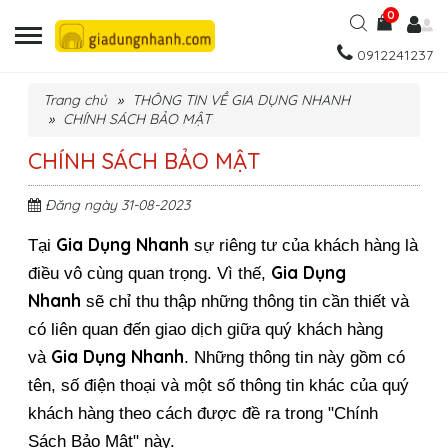
0
0912241237
Trang chủ
THÔNG TIN VỀ GIA DỤNG NHANH
CHÍNH SÁCH BẢO MẬT
CHÍNH SÁCH BẢO MẬT
Đăng ngày 31-08-2023
Gia Dụng Nhanh
Tại 
 sự riêng tư của khách hàng là 
Gia Dụng 
điều vô cùng quan trọng. Vì thế, 
Nhanh 
sẽ chỉ thu thập những thông tin cần thiết và 
có liên quan đến giao dịch giữa quý khách hàng 
Gia Dụng Nhanh
và 
. Những thông tin này gồm có 
tên, số điện thoại và một số thông tin khác của quý 
khách hàng theo cách được đề ra trong "Chính 
Sách Bảo Mật" này.