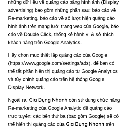
những dữ liệu về quảng cáo bằng hình ảnh (Display 
advertising) bao gồm những phần sau: báo cáo về 
Re-marketing, báo cáo về số lượt hiện quảng cáo 
hình ảnh trên mạng lưới trang web của Google, báo 
cáo về Double Click, thống kê hành vi & sở thích 
khách hàng trên Google Analytics.
Hãy chọn mục thiết lập quảng cáo của Google 
(https://www.google.com/settings/ads), để bạn có 
thể tắt phần hiển thị quảng cáo từ Google Analytics 
và tùy chỉnh quảng cáo trên hệ thống Google 
Display Network.
Gia Dụng Nhanh
Ngoài ra, 
 còn sử dụng chức năng 
Re-marketing của Google Analytic để quảng cáo 
trực tuyến; các bên thứ ba (bao gồm Google) sẽ có 
Gia Dụng Nhanh
thể hiển thị quảng cáo của 
 trên 