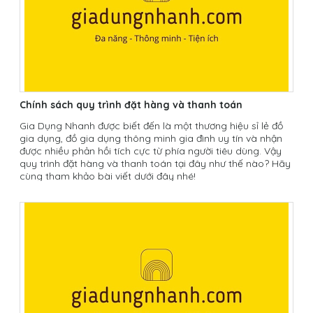
Chính sách quy trình đặt hàng và thanh toán
Gia Dụng Nhanh được biết đến là một thương hiệu sỉ lẻ đồ
gia dụng, đồ gia dụng thông minh gia đình uy tín và nhận
được nhiều phản hồi tích cực từ phía người tiêu dùng. Vậy
quy trình đặt hàng và thanh toán tại đây như thế nào? Hãy
cùng tham khảo bài viết dưới đây nhé!