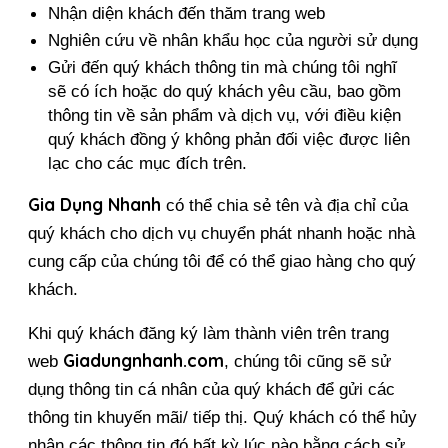
Nhận diện khách đến thăm trang web
Nghiên cứu về nhân khẩu học của người sử dụng
Gửi đến quý khách thông tin mà chúng tôi nghĩ 
sẽ có ích hoặc do quý khách yêu cầu, bao gồm 
thông tin về sản phẩm và dịch vụ, với điều kiện 
quý khách đồng ý không phản đối việc được liên 
lạc cho các mục đích trên.
Gia Dụng Nhanh 
có thể chia sẻ tên và địa chỉ của 
quý khách cho dịch vụ chuyển phát nhanh hoặc nhà 
cung cấp của chúng tôi để có thể giao hàng cho quý 
khách.
Khi quý khách đăng ký làm thành viên trên trang 
Giadungnhanh.com
web 
, chúng tôi cũng sẽ sử 
dụng thông tin cá nhân của quý khách để gửi các 
thông tin khuyến mãi/ tiếp thị. Quý khách có thể hủy 
nhận các thông tin đó bất kỳ lúc nào bằng cách sử 