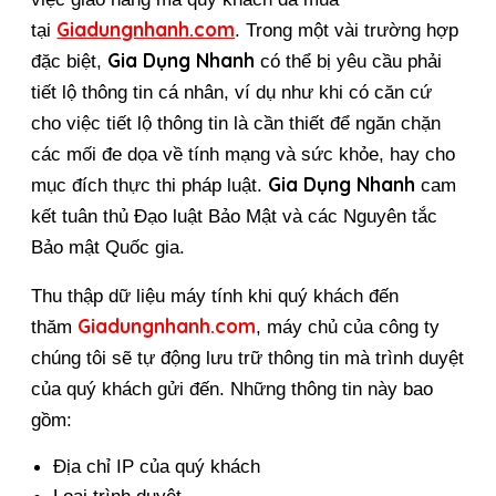
Giadungnhanh.com
tại 
. Trong một vài trường hợp 
Gia Dụng Nhanh
đặc biệt, 
 có thể bị yêu cầu phải 
tiết lộ thông tin cá nhân, ví dụ như khi có căn cứ 
cho việc tiết lộ thông tin là cần thiết để ngăn chặn 
các mối đe dọa về tính mạng và sức khỏe, hay cho 
Gia Dụng Nhanh
mục đích thực thi pháp luật. 
 cam 
kết tuân thủ Đạo luật Bảo Mật và các Nguyên tắc 
Bảo mật Quốc gia.
Thu thập dữ liệu máy tính khi quý khách đến 
Giadungnhanh.com
thăm 
, máy chủ của công ty 
chúng tôi sẽ tự động lưu trữ thông tin mà trình duyệt 
của quý khách gửi đến. Những thông tin này bao 
gồm:
Địa chỉ IP của quý khách