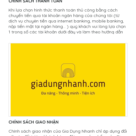
CHÍNH SÁCH THANH TOÁN
Khi lựa chọn hình thức thanh toán thủ công bằng cách
chuyển tiền qua tài khoản ngân hàng của chúng tôi (từ
dịch vụ chuyên tiền qua internet banking, mobile banking,
nộp tiền mặt tại ngân hàng… ) quý khách vui lòng lựa chọn
1 trong số các tài khoản dưới đây và làm theo hướng dẫn
bên dưới:
CHÍNH SÁCH GIAO NHẬN
Chính sách giao nhận của Gia Dụng Nhanh chỉ áp dụng đối