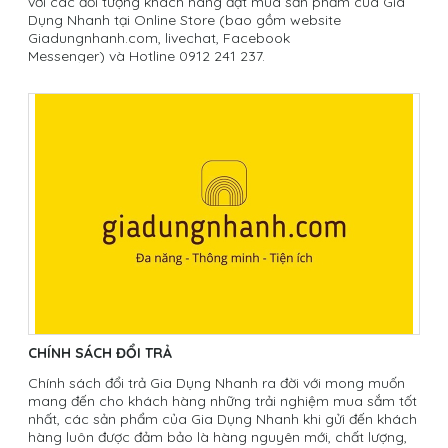
với các đối tượng khách hàng đặt mua sản phẩm của Gia
Dụng Nhanh tại Online Store (bao gồm website
Giadungnhanh.com, livechat, Facebook
Messenger) và Hotline 0912 241 237.
CHÍNH SÁCH ĐỔI TRẢ
Chính sách đổi trả Gia Dụng Nhanh ra đời với mong muốn
mang đến cho khách hàng những trải nghiệm mua sắm tốt
nhất, các sản phẩm của Gia Dụng Nhanh khi gửi đến khách
hàng luôn được đảm bảo là hàng nguyên mới, chất lượng,