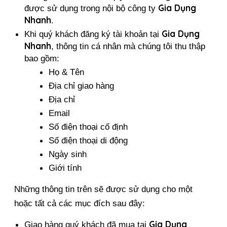
Gia Dụng 
được sử dụng trong nội bộ công ty 
Nhanh
. 
Gia Dụng 
Khi quý khách đăng ký tài khoản tại 
Nhanh
, thông tin cá nhân mà chúng tôi thu thập 
bao gồm:
Họ & Tên
Địa chỉ giao hàng
Địa chỉ
Email
Số điện thoại cố định
Số điện thoại di động
Ngày sinh
Giới tính
Những thông tin trên sẽ được sử dụng cho một 
hoặc tất cả các mục đích sau đây:
Gia Dụng 
Giao hàng quý khách đã mua tại 