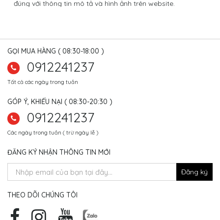
đúng với thông tin mô tả và hình ảnh trên website.
GỌI MUA HÀNG ( 08:30-18:00 )
0912241237
Tất cả các ngày trong tuần
GÓP Ý, KHIẾU NẠI ( 08:30-20:30 )
0912241237
Các ngày trong tuần ( trừ ngày lễ )
ĐĂNG KÝ NHẬN THÔNG TIN MỚI
Đăng ký
THEO DÕI CHÚNG TÔI