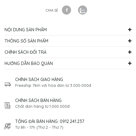
CHIA SẺ
NỘI DUNG SẢN PHẨM
THÔNG SỐ SẢN PHẨM
CHÍNH SÁCH ĐỔI TRẢ
HƯỚNG DẪN BẢO QUẢN
CHÍNH SÁCH GIAO HÀNG
Freeship 7km với hóa đơn từ 3.000.000đ
CHÍNH SÁCH BÁN HÀNG
Chốt đơn hàng từ 1.000.000đ
TỔNG ĐÀI BÁN HÀNG: 0912.241.237
Từ 8h - 17h (Thứ 2 - Thứ 7)