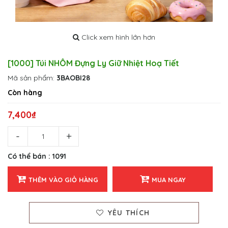
Click xem hình lớn hơn
[1000] Túi NHÔM Đựng Ly Giữ Nhiệt Hoạ Tiết
Mã sản phẩm:
3BAOBI28
Còn hàng
7,400₫
Có thể bán : 1091
THÊM VÀO GIỎ HÀNG
MUA NGAY
YÊU THÍCH